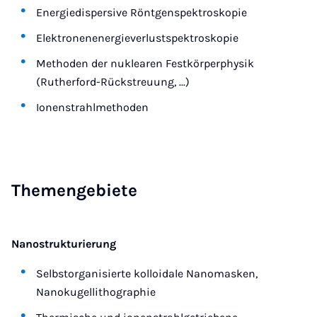
Energiedispersive Röntgenspektroskopie
Elektronenenergieverlustspektroskopie
Methoden der nuklearen Festkörperphysik
(Rutherford-Rückstreuung, ...)
Ionenstrahlmethoden
The­men­ge­bie­te
Nanostrukturierung
Selbstorganisierte kolloidale Nanomasken,
Nanokugellithographie