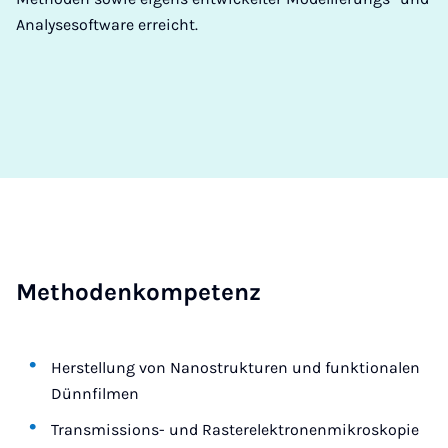
Analysesoftware erreicht.
Me­tho­den­kom­pe­tenz
Herstellung von Nanostrukturen und funktionalen
Dünnfilmen
Transmissions- und Rasterelektronenmikroskopie