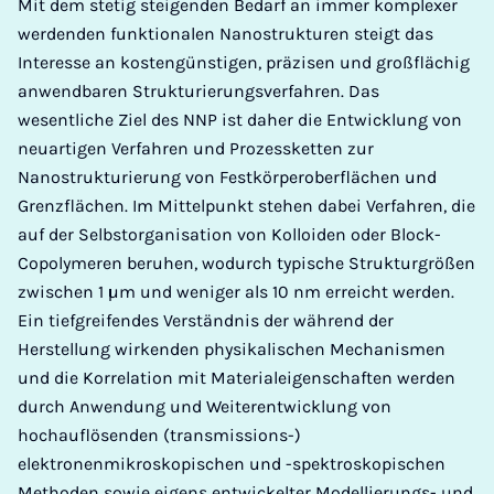
Mit dem stetig steigenden Bedarf an immer komplexer
werdenden funktionalen Nanostrukturen steigt das
Interesse an kostengünstigen, präzisen und großflächig
anwendbaren Strukturierungsverfahren. Das
wesentliche Ziel des NNP ist daher die Entwicklung von
neuartigen Verfahren und Prozessketten zur
Nanostrukturierung von Festkörperoberflächen und
Grenzflächen. Im Mittelpunkt stehen dabei Verfahren, die
auf der Selbstorganisation von Kolloiden oder Block-
Copolymeren beruhen, wodurch typische Strukturgrößen
zwischen 1 µm und weniger als 10 nm erreicht werden.
Ein tiefgreifendes Verständnis der während der
Herstellung wirkenden physikalischen Mechanismen
und die Korrelation mit Materialeigenschaften werden
durch Anwendung und Weiterentwicklung von
hochauflösenden (transmissions-)
elektronenmikroskopischen und -spektroskopischen
Methoden sowie eigens entwickelter Modellierungs- und