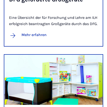
Eine Übersicht der für Forschung und Lehre am ILH
erfolgreich beantragten Großgeräte durch das DFG.
Mehr erfahren