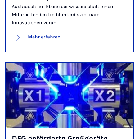
Austausch auf Ebene der wissenschaftlichen
Mitarbeitenden treibt interdisziplinäre
Innovationen voran.
Mehr erfahren
DFG ge­för­der­te Groß­ge­rä­te