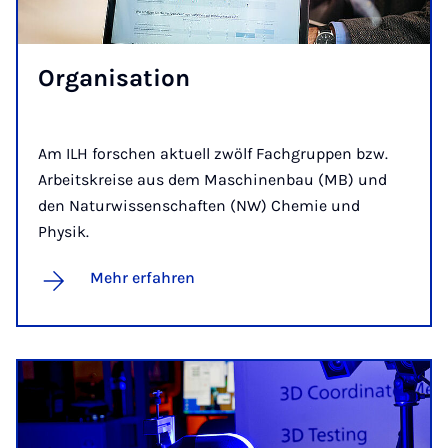
Or­ga­ni­sa­ti­on
Am ILH forschen aktuell zwölf Fachgruppen bzw.
Arbeitskreise aus dem Maschinenbau (MB) und
den Naturwissenschaften (NW) Chemie und
Physik.
Mehr erfahren