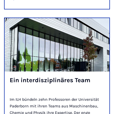
Ein in­ter­dis­zi­pli­näres Team
Im ILH bündeln zehn Professoren der Universität
Paderborn mit ihren Teams aus Maschinenbau,
Chemie und Physik ihre Expertise. Der enge