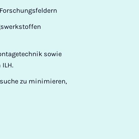
 Forschungsfeldern
gswerkstoffen
ontagetechnik sowie
 ILH.
rsuche zu minimieren,