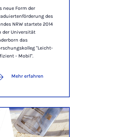
s neue Form der
raduiertenförderung des
andes NRW startete 2014
 der Universität
aderborn das
rschungskolleg "Leicht-
fizient - Mobil".
Mehr erfahren