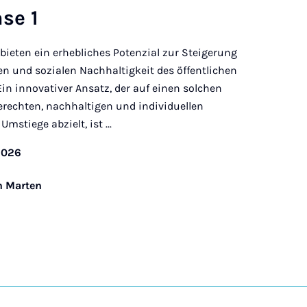
se 1
ieten ein erhebliches Potenzial zur Steigerung
n und sozialen Nachhaltigkeit des öffentlichen
n innovativer Ansatz, der auf einen solchen
erechten, nachhaltigen und individuellen
stiege abzielt, ist ...
2026
en Marten