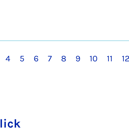
4
5
6
7
8
9
10
11
1
lick