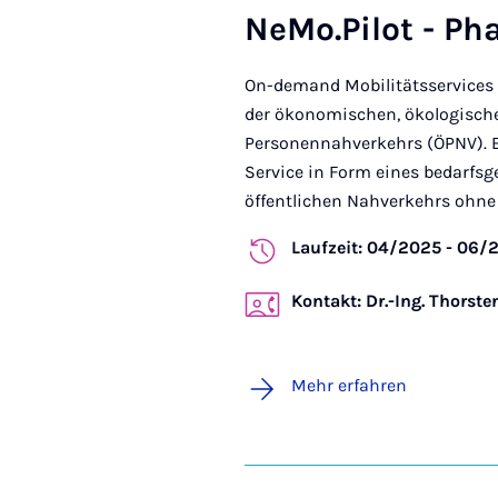
NeMo.Pilot - Pha
On-demand Mobilitätsservices b
der ökonomischen, ökologische
Personennahverkehrs (ÖPNV). Ei
Service in Form eines bedarfsg
öffentlichen Nahverkehrs ohne Um
Laufzeit: 04/2025 - 06/
Kontakt: Dr.-Ing. Thorst
Mehr erfahren