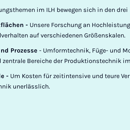
hungsthemen im ILH bewegen sich in den drei
flächen -
­­­Unsere Forschung an Hochleistun
lverhalten auf verschiedenen Größenskalen.
und Prozesse
- Umformtechnik, Füge- und M
 zentrale Bereiche der Produktionstechnik im
e -
Um Kosten für zeitintensive und teure Ve
hnik unerlässlich.