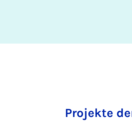
Pro­jek­te d