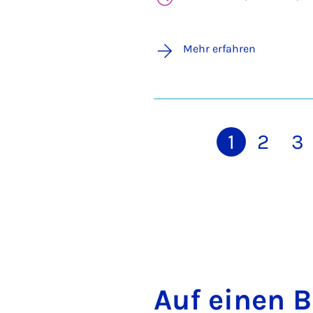
Mehr erfahren
1
2
3
Auf einen B