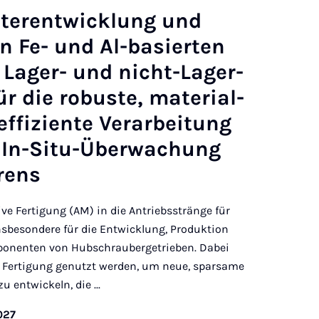
terentwicklung und
n Fe- und Al-basierten
 Lager- und nicht-Lager-
 die robuste, material-
ffiziente Verarbeitung
r In-Situ-Überwachung
rens
ive Fertigung (AM) in die Antriebsstränge für
insbesondere für die Entwicklung, Produktion
ponenten von Hubschraubergetrieben. Dabei
ven Fertigung genutzt werden, um neue, sparsame
 entwickeln, die ...
027