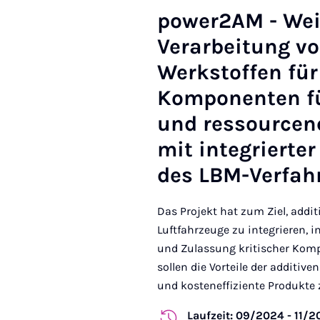
power2AM - Wei
Verarbeitung vo
Werkstoffen für
Komponenten für
und ressourcene
mit integrierte
des LBM-Verfah
Das Projekt hat zum Ziel, addit
Luftfahrzeuge zu integrieren, 
und Zulassung kritischer Kom
sollen die Vorteile der additi
und kosteneffiziente Produkte zu
Laufzeit: 09/2024 - 11/2