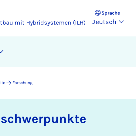
Sprache
Deutsch
chtbau mit Hybridsystemen (ILH)
ite
Forschung
­schwer­punk­te