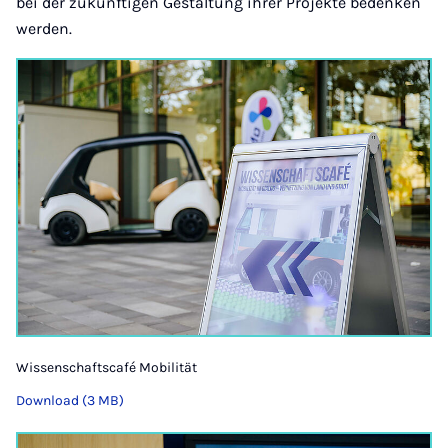
bei der zukünftigen Gestaltung ihrer Projekte bedenken
werden.
Wissenschaftscafé Mobilität
Download (3 MB)