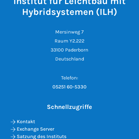
Institut für Leichtbau mit
Hybridsystemen (ILH)
Mersinweg 7
Raum Y2.222
33100 Paderborn
Deutschland
Telefon:
05251 60-5330
Schnellzugriffe
Kontakt
Exchange Server
Satzung des Instituts