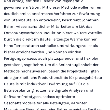
und ermöglicht den Einsatz von regenerativ
gewonnenem Strom. Mit dieser Methode wollen wir ein
deutlich emissionsärmeres Verfahren zur Erwärmung
von Stahlbauteilen entwickeln“, beschreibt Jonathan
Behm, wissenschaftlicher Mitarbeiter am LiA, das
Forschungsvorhaben. Induktion bietet weitere Vorteile:
Durch die direkt im Bauteil erzeugte Wärme können
hohe Temperaturen schneller und wirkungsvoller als
bisher erreicht werden. „So können wir den
Fertigungsprozess auch platzsparender und flexibler
gestalten“, sagt Behm. Um die Serientauglichkeit der
Methode nachzuweisen, bauen die Projektbeteiligten
eine ganzheitliche Produktionslinie für pressgehärtete
Bauteile mit induktiver Erwärmung auf. Für die
Betriebsplanung nutzen sie digitale Analysen und
Software-Prototypen, sodass optimierte
Geschäftsmodelle für alle Beteiligten, darunter
Maschinen-Eigentümer oder Batteriespeicher-Besitzer,