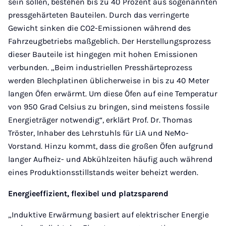
sein sollen, bestehen bis zu 40 Prozent aus sogenannten
pressgehärteten Bauteilen. Durch das verringerte
Gewicht sinken die CO2-Emissionen während des
Fahrzeugbetriebs maßgeblich. Der Herstellungsprozess
dieser Bauteile ist hingegen mit hohen Emissionen
verbunden. „Beim industriellen Presshärteprozess
werden Blechplatinen üblicherweise in bis zu 40 Meter
langen Öfen erwärmt. Um diese Öfen auf eine Temperatur
von 950 Grad Celsius zu bringen, sind meistens fossile
Energieträger notwendig“, erklärt Prof. Dr. Thomas
Tröster, Inhaber des Lehrstuhls für LiA und NeMo-
Vorstand. Hinzu kommt, dass die großen Öfen aufgrund
langer Aufheiz- und Abkühlzeiten häufig auch während
eines Produktionsstillstands weiter beheizt werden.
Energieeffizient, flexibel und platzsparend
„Induktive Erwärmung basiert auf elektrischer Energie