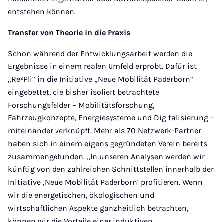
entstehen können.
Transfer von Theorie in die Praxis
Schon während der Entwicklungsarbeit werden die
Ergebnisse in einem realen Umfeld erprobt. Dafür ist
„Re²Pli“ in die Initiative „Neue Mobilität Paderborn“
eingebettet, die bisher isoliert betrachtete
Forschungsfelder – Mobilitätsforschung,
Fahrzeugkonzepte, Energiesysteme und Digitalisierung –
miteinander verknüpft. Mehr als 70 Netzwerk-Partner
haben sich in einem eigens gegründeten Verein bereits
zusammengefunden. „In unseren Analysen werden wir
künftig von den zahlreichen Schnittstellen innerhalb der
Initiative ‚Neue Mobilität Paderborn‘ profitieren. Wenn
wir die energetischen, ökologischen und
wirtschaftlichen Aspekte ganzheitlich betrachten,
können wir die Vorteile einer induktiven