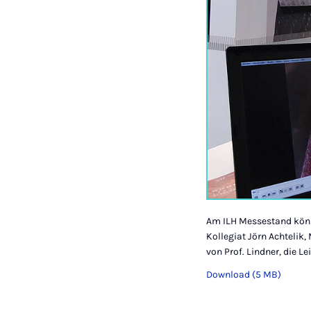
Am ILH Messestand könn
Kollegiat Jörn Achtelik
von Prof. Lindner, die L
Download (5 MB)