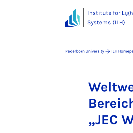
Institute for Li
Systems (ILH)
Paderborn University
ILH Homep
Welt­w
Bereic
„JEC Wo