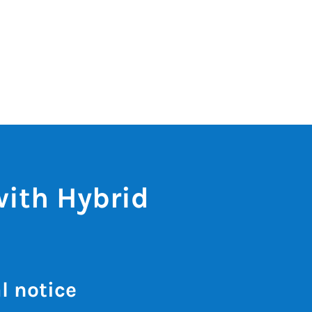
with Hybrid
l notice