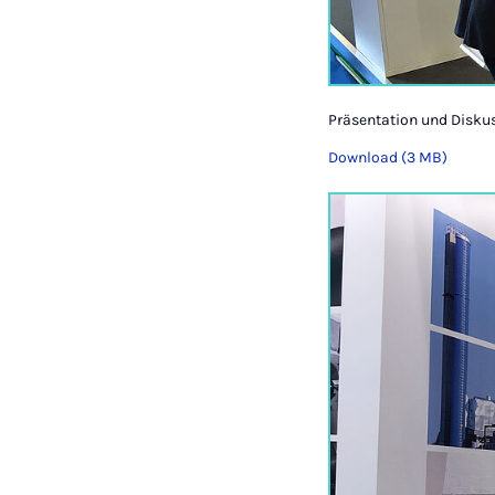
Präsentation und Disku
Download (3 MB)