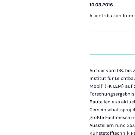
10.03.2016
A contribution from
Auf der vom 08. bis 
Institut für Leichtb
Mobil" (FK LEM) auf
Forschungsergebniss
Bauteilen aus aktue
Gemeinschaftsprojekt
größte Fachmesse im
Ausstellern rund 35.
Kunststofftechnik P