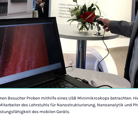
en Besucher Proben mithilfe eines USB Minimikroskops betrachten. Hie
, Mitarbeiter des Lehrstuhls für Nanostrukturierung, Nanoanalytik und P
eistungsfähigkeit des mobilen Geräts.