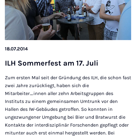
18.07.2014
ILH Som­mer­fest am 17. Ju­li
Zum ersten Mal seit der Gründung des ILH, die schon fast
zwei Jahre zurückliegt, haben sich die
Mitarbeiter_innen aller zehn Arbeitsgruppen des
Instituts zu einem gemeinsamen Umtrunk vor den
Hallen des IW-Gebäudes getroffen. So konnten in
ungezwungener Umgebung bei Bier und Bratwurst die
Kontakte der interdisziplinär Forschenden gepflegt oder
mitunter auch erst einmal hergestellt werden. Bei