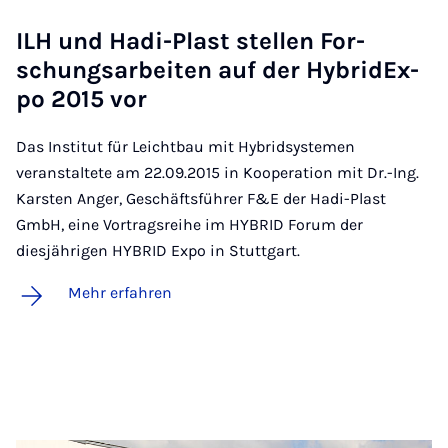
ILH und Ha­di-Plast stel­len For­
schungs­a­r­bei­ten auf der Hy­bri­d­Ex­
po 2015 vor
Das Institut für Leichtbau mit Hybridsystemen
veranstaltete am 22.09.2015 in Kooperation mit Dr.-Ing.
Karsten Anger, Geschäftsführer F&E der Hadi-Plast
GmbH, eine Vortragsreihe im HYBRID Forum der
diesjährigen HYBRID Expo in Stuttgart.
Mehr erfahren