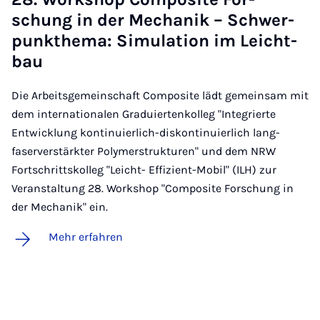
schung in der Me­cha­nik – Schwer­
punkt­he­ma: Si­mu­la­ti­on im Leicht­
bau
Die Arbeitsgemeinschaft Composite lädt gemeinsam mit
dem internationalen Graduiertenkolleg "Integrierte
Entwicklung kontinuierlich-diskontinuierlich lang-
faserverstärkter Polymerstrukturen" und dem NRW
Fortschrittskolleg "Leicht- Effizient-Mobil" (ILH) zur
Veranstaltung 28. Workshop "Composite Forschung in
der Mechanik" ein.
Mehr erfahren