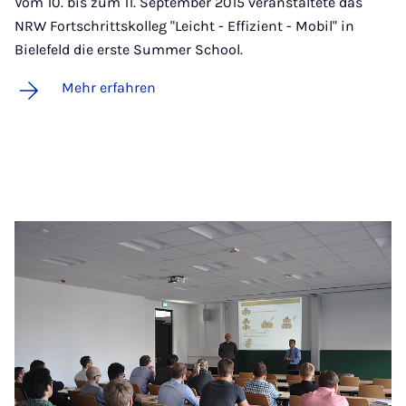
Vom 10. bis zum 11. September 2015 veranstaltete das
NRW Fortschrittskolleg "Leicht - Effizient - Mobil" in
Bielefeld die erste Summer School.
Mehr erfahren