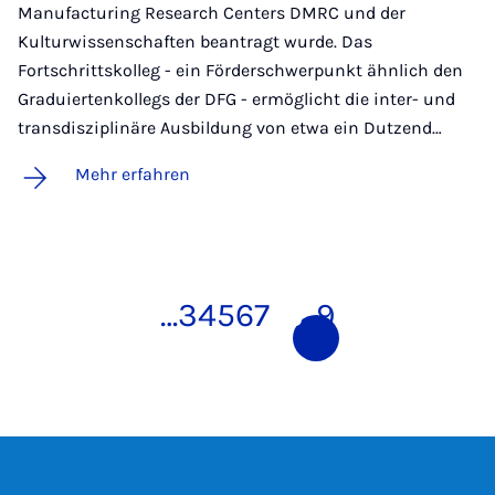
Manufacturing Research Centers DMRC und der
Kulturwissenschaften beantragt wurde. Das
Fortschrittskolleg - ein Förderschwerpunkt ähnlich den
Graduiertenkollegs der DFG - ermöglicht die inter- und
transdisziplinäre Ausbildung von etwa ein Dutzend…
Mehr erfahren
…
3
4
5
6
7
8
9