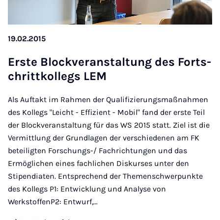
19.02.2015
Ers­te Block­ver­an­stal­tung des Fort­s­
chritt­kol­legs LEM
Als Auftakt im Rahmen der Qualifizierungsmaßnahmen
des Kollegs "Leicht - Effizient - Mobil" fand der erste Teil
der Blockveranstaltung für das WS 2015 statt. Ziel ist die
Vermittlung der Grundlagen der verschiedenen am FK
beteiligten Forschungs-/ Fachrichtungen und das
Ermöglichen eines fachlichen Diskurses unter den
Stipendiaten. Entsprechend der Themenschwerpunkte
des Kollegs P1: Entwicklung und Analyse von
WerkstoffenP2: Entwurf,…