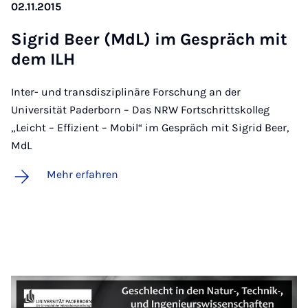
02.11.2015
Sig­rid Beer (MdL) im Ge­spräch mit
dem ILH
Inter- und transdisziplinäre Forschung an der
Universität Paderborn – Das NRW Fortschrittskolleg
„Leicht – Effizient – Mobil“ im Gespräch mit Sigrid Beer,
MdL
Mehr erfahren