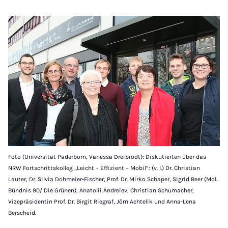
Foto (Universität Paderborn, Vanessa Dreibrodt): Diskutierten über das
NRW Fortschrittskolleg „Leicht – Effizient – Mobil“: (v. l.) Dr. Christian
Lauter, Dr. Silvia Dohmeier-Fischer, Prof. Dr. Mirko Schaper, Sigrid Beer (MdL
Bündnis 90/ Die Grünen), Anatolii Andreiev, Christian Schumacher,
Vizepräsidentin Prof. Dr. Birgit Riegraf, Jörn Achtelik und Anna-Lena
Berscheid.