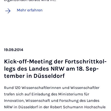
Mehr erfahren
19.09.2014
Kick-off-Mee­ting der Fort­s­chritt­kol­
legs des Lan­des NRW am 18. Sep­
tem­ber in Düs­sel­dorf
Rund 120 Wissenschaftlerinnen und Wissenschaftler
trafen sich auf Einladung des Ministeriums für
Innovation, Wissenschaft und Forschung des Landes
NRW in Düsseldorf in der Robert Schumann Hochschule