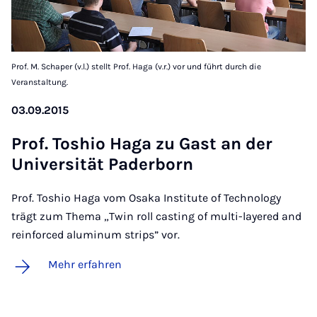
Prof. M. Schaper (v.l.) stellt Prof. Haga (v.r.) vor und führt durch die
Veranstaltung.
03.09.2015
Prof. To­s­hio Ha­ga zu Gast an der
Uni­ver­si­tät Pa­der­born
Prof. Toshio Haga vom Osaka Institute of Technology
trägt zum Thema „Twin roll casting of multi-layered and
reinforced aluminum strips” vor.
Mehr erfahren