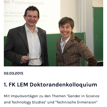
02.03.2015
1. FK LEM Dok­to­ran­den­kol­lo­qui­um
Mit Impulsvortägen zu den Themen "Gender in Science
and Technology Studies" und "Technische Dimension"