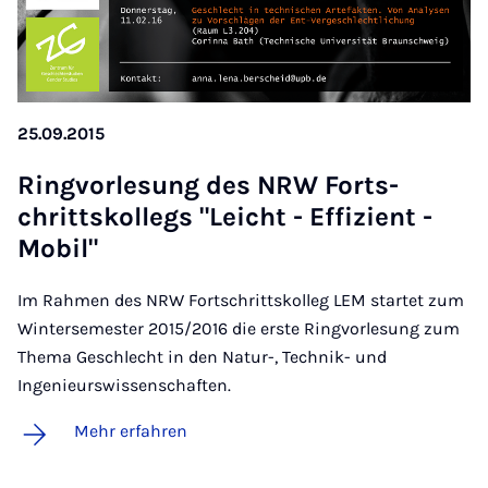
25.09.2015
Ring­vor­le­sung des NRW Fort­s­
chritts­kol­legs "Leicht - Ef­fi­zi­ent -
Mo­bil"
Im Rahmen des NRW Fortschrittskolleg LEM startet zum
Wintersemester 2015/2016 die erste Ringvorlesung zum
Thema Geschlecht in den Natur-, Technik- und
Ingenieurswissenschaften.
Mehr erfahren